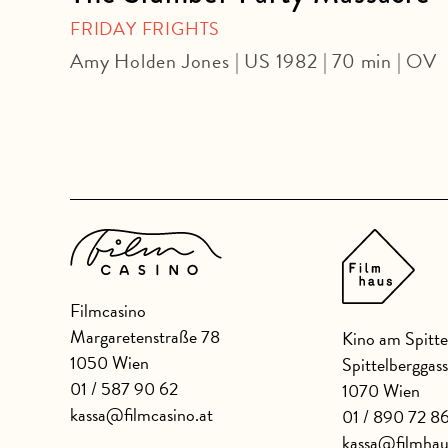
FRIDAY FRIGHTS
Amy Holden Jones | US 1982 | 70 min | OV
Filmcasino
Margaretenstraße 78
Kino am Spitte
1050 Wien
Spittelberggas
01 / 587 90 62
1070 Wien
kassa@filmcasino.at
01 / 890 72 8
kassa@filmhau