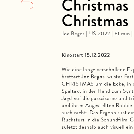
Christmas
Christmas
Joe Begos | US 2022 | 81 min 
Kinostart 15.12.2022
Wie eine lange verschollene Ex
brettert
’ wüster F
Joe Begos
CHRISTMAS um die Ecke, in d
Spaltaxt in der Hand zum Syn
Jagd auf die gusseiserne und t
und ihren Angestellten Robbie 
auch nicht: Das Ergebnis ist ei
Rücksturz in die Schundfilm-G
zuletzt deshalb auch visuell e