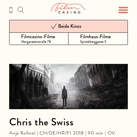
Zum
Inhalt
Beide Kinos
Filmcasino-Filme
Filmhaus-Filme
Margaretenstraße 78
Spittelberggasse 3
Chris the Swiss
Anja Kofmel | CH/DE/HR/FI 2018 | 90 min | OV