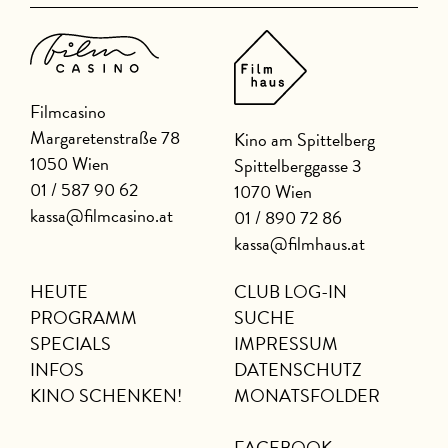
Filmcasino
Margaretenstraße 78
Kino am Spittelberg
1050 Wien
Spittelberggasse 3
01 / 587 90 62
1070 Wien
kassa@filmcasino.at
01 / 890 72 86
kassa@filmhaus.at
HEUTE
CLUB LOG-IN
PROGRAMM
SUCHE
SPECIALS
IMPRESSUM
INFOS
DATENSCHUTZ
KINO SCHENKEN!
MONATSFOLDER
FACEBOOK