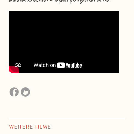
mit dem Schweizer Filmpreis preisgekrönt wurde.
WEITERE FILME