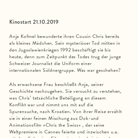
Kinostart 21.10.2019
Anja Kofmel bewunderte ihren Cousin Chris bereits
als kleines Mädchen. Sein mysteriöser Tod mitten in
den Jugoslawienkriegen 1992 beschäftigt sie bis
heute, denn zum Zeitpunkt des Todes trug der junge
Schweizer Journalist die Uniform einer
internationalen Söldnergruppe. Was war geschehen?
Als erwachsene Frau beschließt Anja, seiner
Geschichte nachzugehen. Sie versucht zu verstehen,
was Chris’ tatsächliche Beteiligung an diesem
Konflikt war und nimmt uns mit auf die
Spurensuche, nach Kroatien. Von ihrer Reise erzählt
sie in einer feinen Mischung aus Dok-und
Animationsfilm «Chris the Swiss» , der seine
Weltpremiere in Cannes feierte und inzwischen u.a.