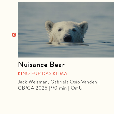
Nuisance Bear
KINO FÜR DAS KLIMA
 | DF
Jack Weisman, Gabriela Osio Vanden |
GB/CA 2026 | 90 min | OmU