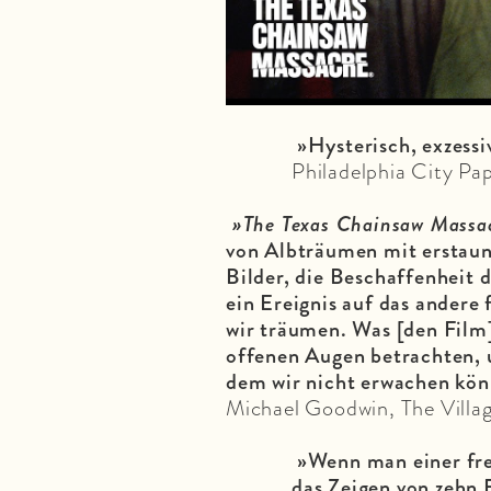
»Hysterisch, exzessiv
Philadelphia City Pa
»The Texas Chainsaw Massa
von Albträumen mit erstaunl
Bilder, die Beschaffenheit 
ein Ereignis auf das andere 
wir träumen. Was [den Film] 
offenen Augen betrachten, 
dem wir nicht erwachen kön
Michael Goodwin, The Villa
»Wenn man einer fre
das Zeigen von zehn 