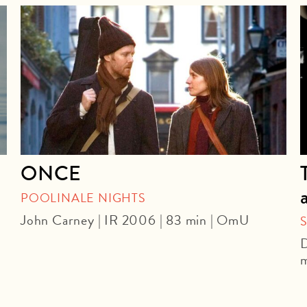
ONCE
POOLINALE NIGHTS
John Carney | IR 2006 | 83 min | OmU
D
m