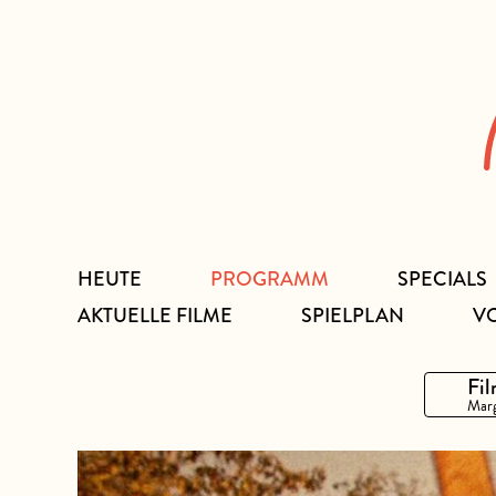
Zum
Inhalt
HEUTE
PROGRAMM
SPECIALS
AKTUELLE FILME
SPIELPLAN
V
Fil
Marg