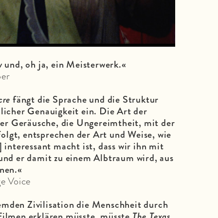
 und, oh ja, ein Meisterwerk.«
per
cre
fängt die Sprache und die Struktur
icher Genauigkeit ein. Die Art der
der Geräusche, die Ungereimtheit, mit der
folgt, entsprechen der Art und Weise, wie
interessant macht ist, dass wir ihn mit
und er damit zu einem Albtraum wird, aus
nen.«
ge Voice
mden Zivilisation die Menschheit durch
Filmen erklären müsste, müsste
The Texas