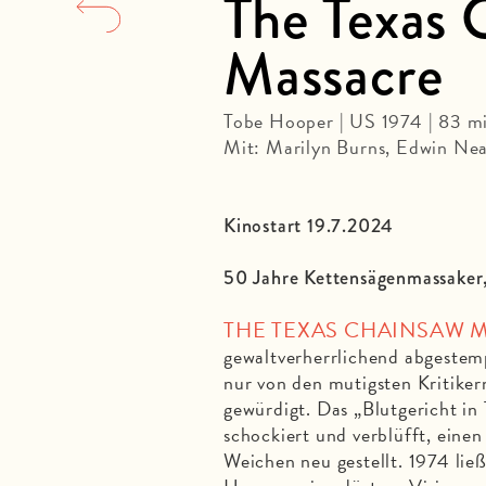
The Texas 
Massacre
Tobe Hooper | US 1974 | 83 m
Mit: Marilyn Burns, Edwin Nea
Kinostart 19.7.2024
50 Jahre
Kettensägenmassaker,
THE TEXAS CHAINSAW 
gewaltverherrlichend abgestemp
nur von den mutigsten Kritikern
gewürdigt. Das „Blutgericht in
schockiert und verblüfft, eine
Weichen neu gestellt. 1974 lie