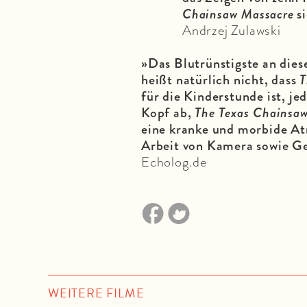
Chainsaw Massacre
si
Andrzej Zulawski
»Das Blutrünstigste an diese
heißt natürlich nicht, dass
T
für die Kinderstunde ist, je
Kopf ab,
The Texas Chainsa
eine kranke und morbide At
Arbeit von Kamera sowie Ge
Echolog.de
WEITERE FILME