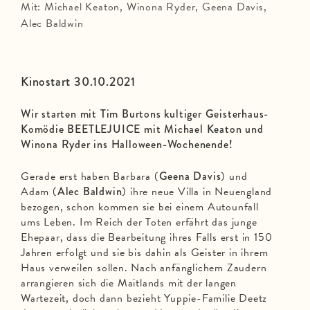
Mit: Michael Keaton, Winona Ryder, Geena Davis,
Alec Baldwin
Kinostart 30.10.2021
Wir starten mit Tim Burtons kultiger Geisterhaus-
Komödie BEETLEJUICE mit Michael Keaton und
Winona Ryder ins Halloween-Wochenende!
Gerade erst haben Barbara (
Geena Davis
) und
Adam (
Alec Baldwin
) ihre neue Villa in Neuengland
bezogen, schon kommen sie bei einem Autounfall
ums Leben. Im Reich der Toten erfährt das junge
Ehepaar, dass die Bearbeitung ihres Falls erst in 150
Jahren erfolgt und sie bis dahin als Geister in ihrem
Haus verweilen sollen. Nach anfänglichem Zaudern
arrangieren sich die Maitlands mit der langen
Wartezeit, doch dann bezieht Yuppie-Familie Deetz