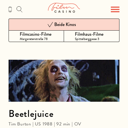
Zum
Inhalt
Beide Kinos
Filmcasino-Filme
Filmhaus-Filme
Margaretenstraße 78
Spittelberggasse 3
Beetlejuice
Tim Burton | US 1988 | 92 min | OV