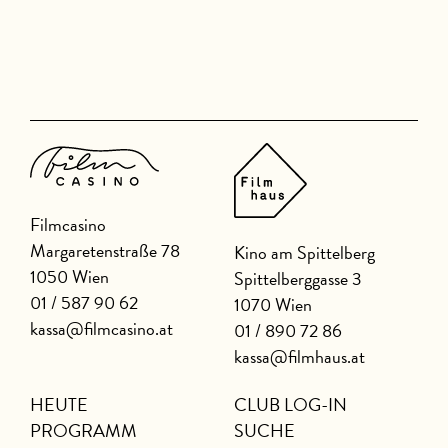
Filmcasino
Margaretenstraße 78
Kino am Spittelberg
1050 Wien
Spittelberggasse 3
01 / 587 90 62
1070 Wien
kassa@filmcasino.at
01 / 890 72 86
kassa@filmhaus.at
HEUTE
CLUB LOG-IN
PROGRAMM
SUCHE