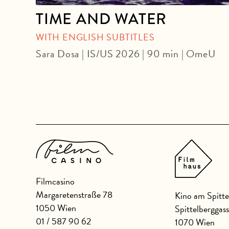
came
TIME AND WATER
WITH ENGLISH SUBTITLES
Sara Dosa | IS/US 2026 | 90 min | OmeU
| 104
Filmcasino
Margaretenstraße 78
Kino am Spitte
1050 Wien
Spittelberggas
01 / 587 90 62
1070 Wien