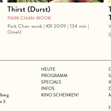
Thirst (Durst)
PARK CHAN-WOOK
Park Chan-wook | KR 2009 | 134 min |
OmeU
S
HEUTE
PROGRAMM
SPECIALS
INFOS
lberg
KINO SCHENKEN!
se 3