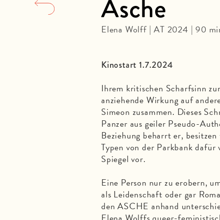
Asche
Elena Wolff | AT 2024 | 90 m
Kinostart 1.7.2024
Ihrem kritischen Scharfsinn zum
anziehende Wirkung auf ander
Simeon zusammen. Dieses Schn
Panzer aus geiler Pseudo-Auth
Beziehung beharrt er, besitzen 
Typen von der Parkbank dafür v
Spiegel vor.
Eine Person nur zu erobern, um
als Leidenschaft oder gar Roma
den ASCHE anhand unterschiedl
Elena Wolffs queer-feministisc