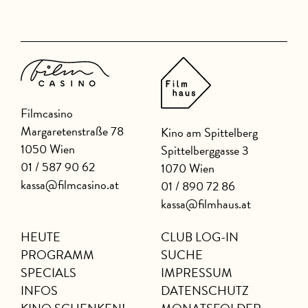
Filmcasino
Margaretenstraße 78
Kino am Spittelberg
1050 Wien
Spittelberggasse 3
01 / 587 90 62
1070 Wien
kassa@filmcasino.at
01 / 890 72 86
kassa@filmhaus.at
HEUTE
CLUB LOG-IN
PROGRAMM
SUCHE
SPECIALS
IMPRESSUM
INFOS
DATENSCHUTZ