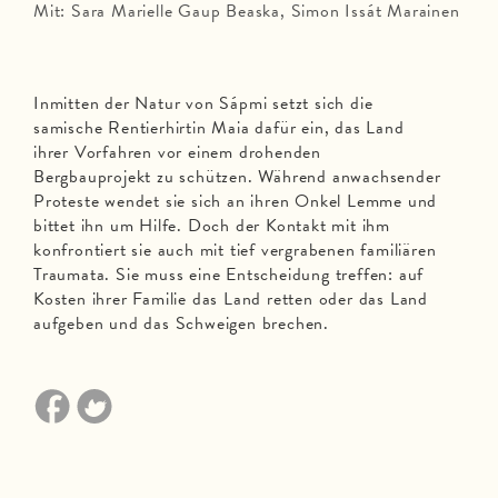
Mit: Sara Marielle Gaup Beaska, Simon Issát Marainen
Inmitten der Natur von Sápmi setzt sich die
samische Rentierhirtin Maia dafür ein, das Land
ihrer Vorfahren vor einem drohenden
Bergbauprojekt zu schützen. Während anwachsender
Proteste wendet sie sich an ihren Onkel Lemme und
bittet ihn um Hilfe. Doch der Kontakt mit ihm
konfrontiert sie auch mit tief vergrabenen familiären
Traumata. Sie muss eine Entscheidung treffen: auf
Kosten ihrer Familie das Land retten oder das Land
aufgeben und das Schweigen brechen.