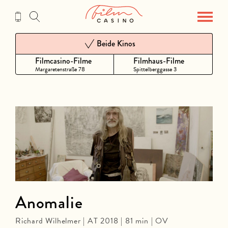
Zum
Inhalt
Beide Kinos
Filmcasino-Filme
Filmhaus-Filme
Margaretenstraße 78
Spittelberggasse 3
Anomalie
Richard Wilhelmer | AT 2018 | 81 min | OV