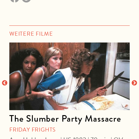
WEITERE FILME
The Slumber Party Massacre
FRIDAY FRIGHTS