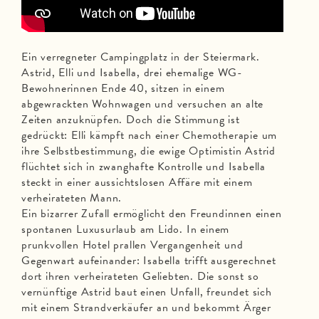
Ein verregneter Campingplatz in der Steiermark.
Astrid, Elli und Isabella, drei ehemalige WG-
Bewohnerinnen Ende 40, sitzen in einem
abgewrackten Wohnwagen und versuchen an alte
Zeiten anzuknüpfen. Doch die Stimmung ist
gedrückt: Elli kämpft nach einer Chemotherapie um
ihre Selbstbestimmung, die ewige Optimistin Astrid
flüchtet sich in zwanghafte Kontrolle und Isabella
steckt in einer aussichtslosen Affäre mit einem
verheirateten Mann.
Ein bizarrer Zufall ermöglicht den Freundinnen einen
spontanen Luxusurlaub am Lido. In einem
prunkvollen Hotel prallen Vergangenheit und
Gegenwart aufeinander: Isabella trifft ausgerechnet
dort ihren verheirateten Geliebten. Die sonst so
vernünftige Astrid baut einen Unfall, freundet sich
mit einem Strandverkäufer an und bekommt Ärger