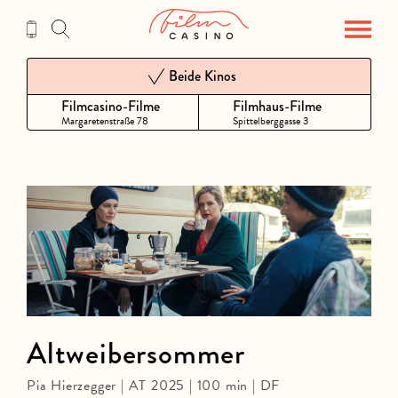
Zum
Inhalt
Beide Kinos
Filmcasino-Filme
Filmhaus-Filme
Margaretenstraße 78
Spittelberggasse 3
Altweibersommer
Pia Hierzegger | AT 2025 | 100 min | DF