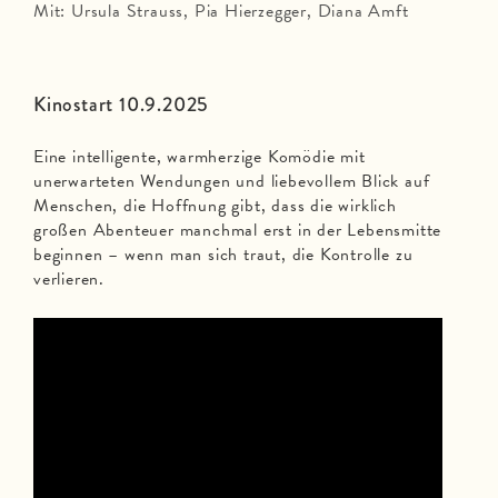
Mit: Ursula Strauss, Pia Hierzegger, Diana Amft
Kinostart 10.9.2025
Eine intelligente, warmherzige Komödie mit
unerwarteten Wendungen und liebevollem Blick auf
Menschen, die Hoffnung gibt, dass die wirklich
großen Abenteuer manchmal erst in der Lebensmitte
beginnen – wenn man sich traut, die Kontrolle zu
verlieren.