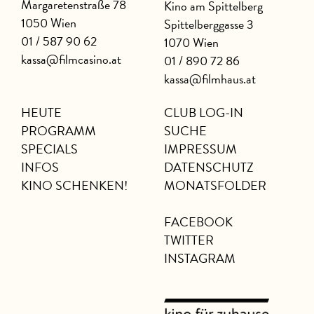
Margaretenstraße 78
Kino am Spittelberg
1050 Wien
Spittelberggasse 3
01 / 587 90 62
1070 Wien
kassa@filmcasino.at
01 / 890 72 86
kassa@filmhaus.at
HEUTE
CLUB LOG-IN
PROGRAMM
SUCHE
SPECIALS
IMPRESSUM
INFOS
DATENSCHUTZ
KINO SCHENKEN!
MONATSFOLDER
FACEBOOK
TWITTER
INSTAGRAM