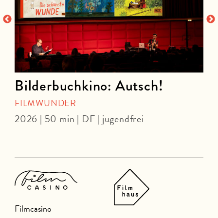
Bilderbuchkino: Autsch!
FILMWUNDER
2026 | 50 min | DF | jugendfrei
Y
Filmcasino