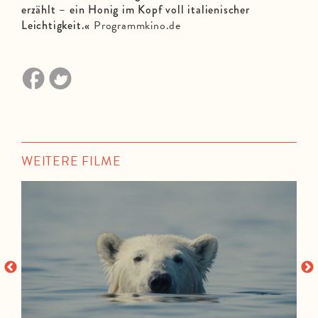
erzählt – ein Honig im Kopf voll italienischer
Leichtigkeit.«
Programmkino.de
WEITERE FILME