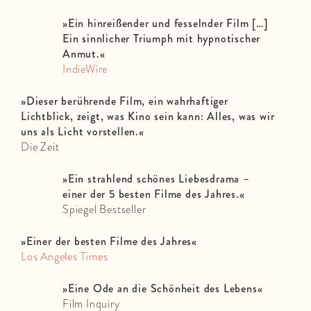
»
Ein hinreißender und fesselnder Film […]
Ein sinnlicher Triumph mit hypnotischer
Anmut.
«
IndieWire
»Dieser berührende Film, ein wahrhaftiger
Lichtblick, zeigt, was Kino sein kann: Alles, was wir
uns als Licht vorstellen.«
Die Zeit
»Ein strahlend schönes Liebesdrama –
einer der 5 besten Filme des Jahres.«
Spiegel Bestseller
»Einer der besten Filme des Jahres«
Los Angeles Times
»Eine Ode an die Schönheit des Lebens«
Film Inquiry