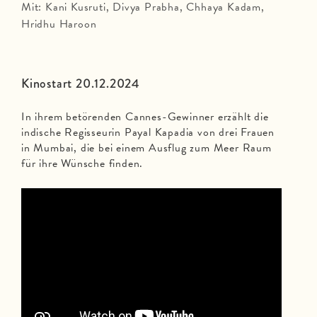
Mit: Kani Kusruti, Divya Prabha, Chhaya Kadam,
Hridhu Haroon
Kinostart 20.12.2024
In ihrem betörenden Cannes-Gewinner erzählt die
indische Regisseurin Payal Kapadia von drei Frauen
in Mumbai, die bei einem Ausflug zum Meer Raum
für ihre Wünsche finden.