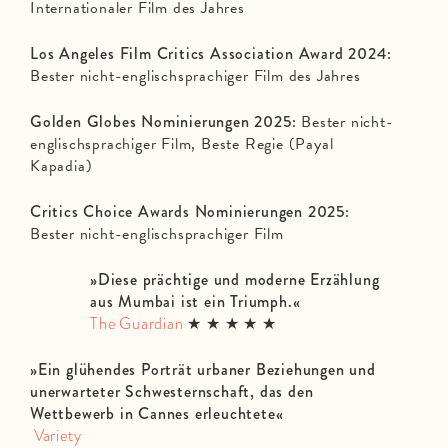
Internationaler Film des Jahres
Los Angeles Film Critics Association Award 2024:
Bester nicht-englischsprachiger Film des Jahres
Golden Globes Nominierungen 2025:
Bester nicht-
englischsprachiger Film, Beste Regie (Payal
Kapadia)
Critics Choice Awards Nominierungen 2025:
Bester nicht-englischsprachiger Film
»
Diese prächtige und moderne Erzählung
aus Mumbai ist ein Triumph
.
«
The Guardian
★ ★ ★ ★ ★
»
Ein glühendes Porträt urbaner Beziehungen und
unerwarteter Schwesternschaft, das den
Wettbewerb in Cannes erleuchtete«
Variety