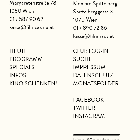
Margaretenstraße 78
Kino am Spittelberg
1050 Wien
Spittelberggasse 3
01 / 587 90 62
1070 Wien
kassa@filmcasino.at
01 / 890 72 86
kassa@filmhaus.at
HEUTE
CLUB LOG-IN
PROGRAMM
SUCHE
SPECIALS
IMPRESSUM
INFOS
DATENSCHUTZ
KINO SCHENKEN!
MONATSFOLDER
FACEBOOK
TWITTER
INSTAGRAM