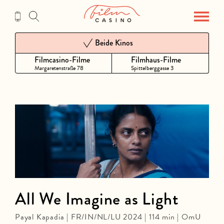
Zum
Inhalt
Beide Kinos
Filmcasino-Filme
Filmhaus-Filme
Margaretenstraße 78
Spittelberggasse 3
All We Imagine as Light
Payal Kapadia | FR/IN/NL/LU 2024 | 114 min | OmU