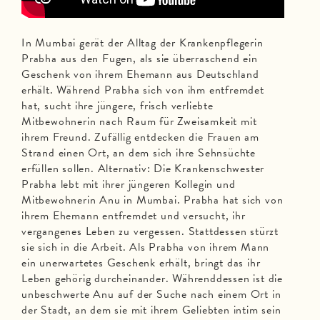
In Mumbai gerät der Alltag der Krankenpflegerin
Prabha aus den Fugen, als sie überraschend ein
Geschenk von ihrem Ehemann aus Deutschland
erhält. Während Prabha sich von ihm entfremdet
hat, sucht ihre jüngere, frisch verliebte
Mitbewohnerin nach Raum für Zweisamkeit mit
ihrem Freund. Zufällig entdecken die Frauen am
Strand einen Ort, an dem sich ihre Sehnsüchte
erfüllen sollen. Alternativ: Die Krankenschwester
Prabha lebt mit ihrer jüngeren Kollegin und
Mitbewohnerin Anu in Mumbai. Prabha hat sich von
ihrem Ehemann entfremdet und versucht, ihr
vergangenes Leben zu vergessen. Stattdessen stürzt
sie sich in die Arbeit. Als Prabha von ihrem Mann
ein unerwartetes Geschenk erhält, bringt das ihr
Leben gehörig durcheinander. Währenddessen ist die
unbeschwerte Anu auf der Suche nach einem Ort in
der Stadt, an dem sie mit ihrem Geliebten intim sein