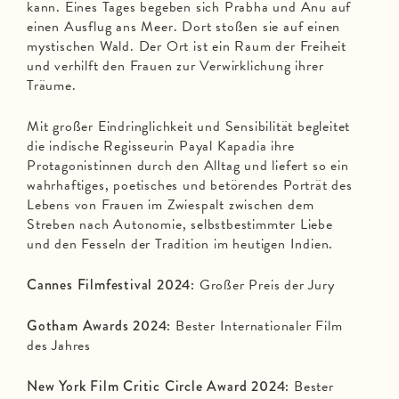
kann. Eines Tages begeben sich Prabha und Anu auf
einen Ausflug ans Meer. Dort stoßen sie auf einen
mystischen Wald. Der Ort ist ein Raum der Freiheit
und verhilft den Frauen zur Verwirklichung ihrer
Träume.
Mit großer Eindringlichkeit und Sensibilität begleitet
die indische Regisseurin Payal Kapadia ihre
Protagonistinnen durch den Alltag und liefert so ein
wahrhaftiges, poetisches und betörendes Porträt des
Lebens von Frauen im Zwiespalt zwischen dem
Streben nach Autonomie, selbstbestimmter Liebe
und den Fesseln der Tradition im heutigen Indien.
Cannes Filmfestival 2024:
Großer Preis der Jury
Gotham Awards 2024:
Bester Internationaler Film
des Jahres
New York Film Critic Circle Award 2024:
Bester