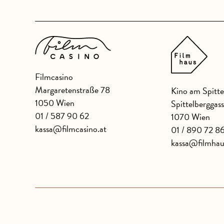
Filmcasino
Margaretenstraße 78
Kino am Spitte
1050 Wien
Spittelberggas
01 / 587 90 62
1070 Wien
kassa@filmcasino.at
01 / 890 72 8
kassa@filmhau