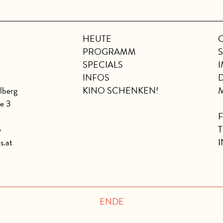
HEUTE
PROGRAMM
SPECIALS
INFOS
lberg
KINO SCHENKEN!
se 3
6
s.at
ENDE