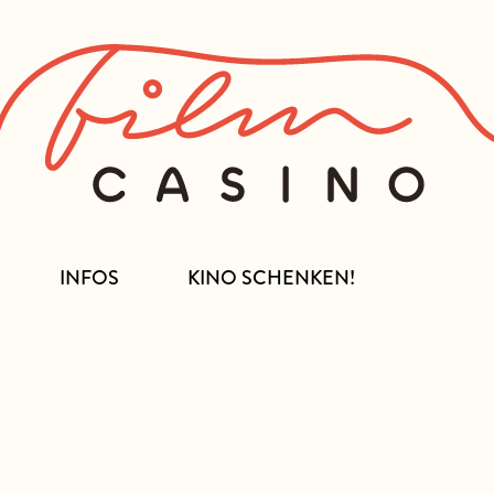
INFOS
KINO SCHENKEN!