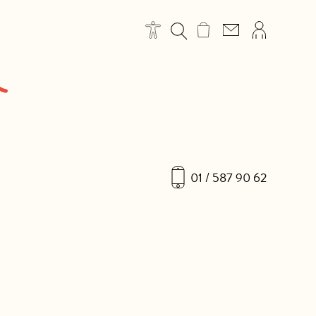
01 / 587 90 62