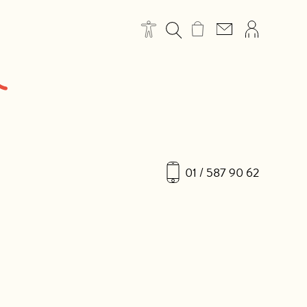
01 / 587 90 62