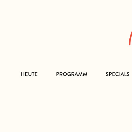
Zum
Inhalt
HEUTE
PROGRAMM
SPECIALS