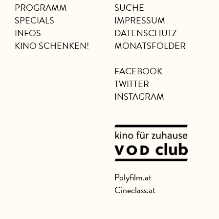
PROGRAMM
SUCHE
SPECIALS
IMPRESSUM
INFOS
DATENSCHUTZ
KINO SCHENKEN!
MONATSFOLDER
FACEBOOK
TWITTER
INSTAGRAM
Polyfilm.at
Cineclass.at