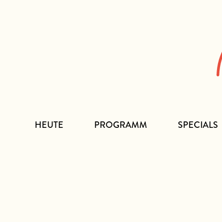
Zum
Inhalt
HEUTE
PROGRAMM
SPECIALS