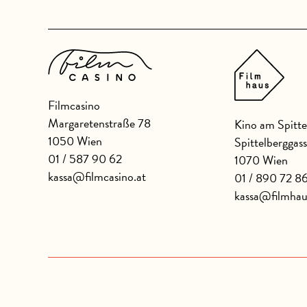
Filmcasino
Margaretenstraße 78
Kino am Spitte
1050 Wien
Spittelberggas
01 / 587 90 62
1070 Wien
kassa@filmcasino.at
01 / 890 72 8
kassa@filmhau