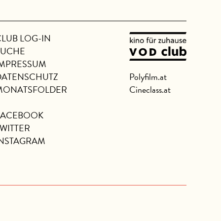
CLUB LOG-IN
SUCHE
IMPRESSUM
DATENSCHUTZ
Polyfilm.at
MONATSFOLDER
Cineclass.at
FACEBOOK
TWITTER
INSTAGRAM