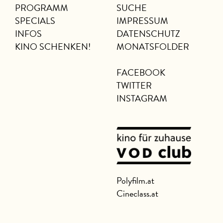
PROGRAMM
SUCHE
SPECIALS
IMPRESSUM
INFOS
DATENSCHUTZ
KINO SCHENKEN!
MONATSFOLDER
FACEBOOK
TWITTER
INSTAGRAM
Polyfilm.at
Cineclass.at