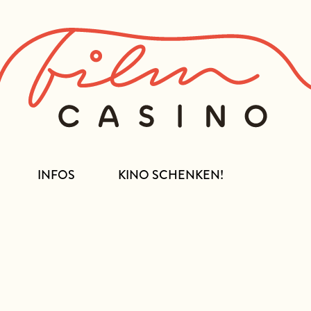
INFOS
KINO SCHENKEN!