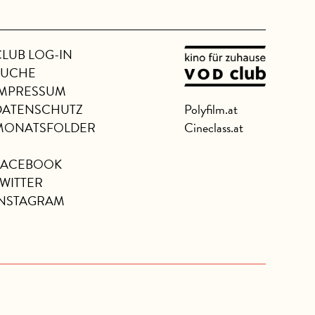
CLUB LOG-IN
SUCHE
IMPRESSUM
DATENSCHUTZ
Polyfilm.at
MONATSFOLDER
Cineclass.at
FACEBOOK
TWITTER
INSTAGRAM