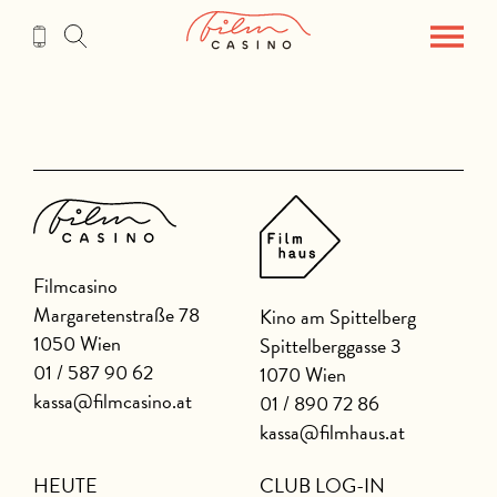
Zum
Inhalt
Filmcasino
Margaretenstraße 78
Kino am Spittelberg
1050 Wien
Spittelberggasse 3
01 / 587 90 62
1070 Wien
kassa@filmcasino.at
01 / 890 72 86
kassa@filmhaus.at
HEUTE
CLUB LOG-IN