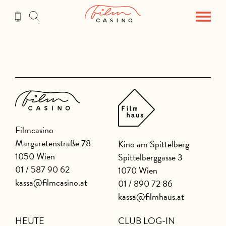
Zum
Inhalt
Filmcasino
Margaretenstraße 78
Kino am Spittelberg
1050 Wien
Spittelberggasse 3
01 / 587 90 62
1070 Wien
kassa@filmcasino.at
01 / 890 72 86
kassa@filmhaus.at
HEUTE
CLUB LOG-IN