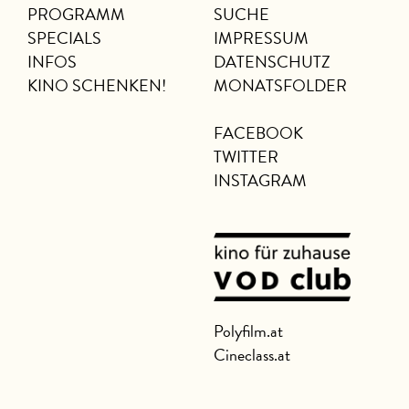
PROGRAMM
SUCHE
SPECIALS
IMPRESSUM
INFOS
DATENSCHUTZ
KINO SCHENKEN!
MONATSFOLDER
FACEBOOK
TWITTER
INSTAGRAM
Polyfilm.at
Cineclass.at