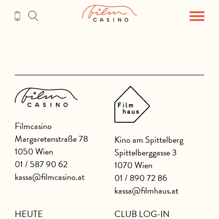
Zum
Inhalt
Filmcasino
Margaretenstraße 78
Kino am Spittelberg
1050 Wien
Spittelberggasse 3
01 / 587 90 62
1070 Wien
kassa@filmcasino.at
01 / 890 72 86
kassa@filmhaus.at
HEUTE
CLUB LOG-IN