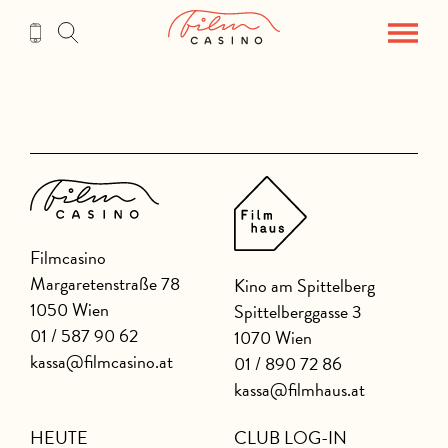
Zum
Inhalt
Filmcasino
Margaretenstraße 78
Kino am Spittelberg
1050 Wien
Spittelberggasse 3
01 / 587 90 62
1070 Wien
kassa@filmcasino.at
01 / 890 72 86
kassa@filmhaus.at
HEUTE
CLUB LOG-IN