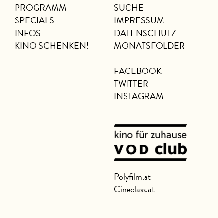
PROGRAMM
SUCHE
SPECIALS
IMPRESSUM
INFOS
DATENSCHUTZ
KINO SCHENKEN!
MONATSFOLDER
FACEBOOK
TWITTER
INSTAGRAM
Polyfilm.at
Cineclass.at