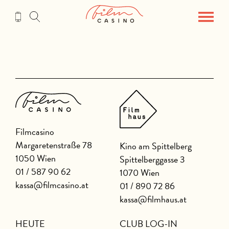
Zum
Inhalt
Filmcasino
Margaretenstraße 78
Kino am Spittelberg
1050 Wien
Spittelberggasse 3
01 / 587 90 62
1070 Wien
kassa@filmcasino.at
01 / 890 72 86
kassa@filmhaus.at
HEUTE
CLUB LOG-IN