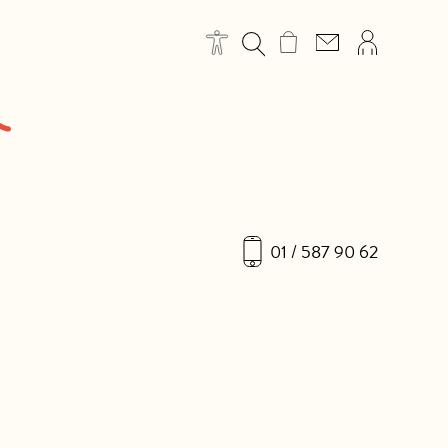
01 / 587 90 62