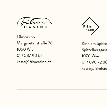
Filmcasino
Margaretenstraße 78
Kino am Spitte
1050 Wien
Spittelberggas
01 / 587 90 62
1070 Wien
kassa@filmcasino.at
01 / 890 72 8
kassa@filmhau