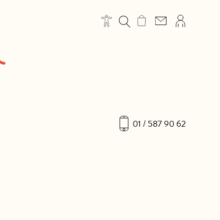
01 / 587 90 62