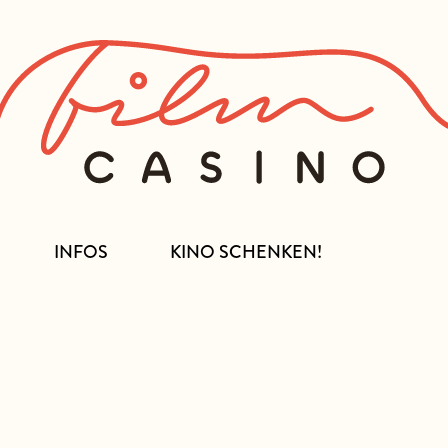
INFOS
KINO SCHENKEN!