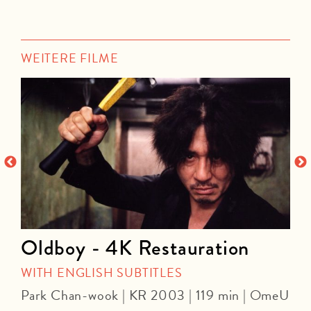
WEITERE FILME
Oldboy - 4K Restauration
WITH ENGLISH SUBTITLES
Park Chan-wook | KR 2003 | 119 min | OmeU