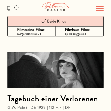
Zum
Inhalt
Beide Kinos
Filmcasino-Filme
Filmhaus-Filme
Margaretenstraße 78
Spittelberggasse 3
Tagebuch einer Verlorenen
G.W. Pabst | DE 1929 | 112 min | DF