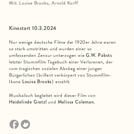
Mit: Louise Brooks, Arnold Korff
Kinostart 10.3.2024
Nur wenige deutsche Filme der 1920er Jahre waren
so stark umstritten und wurden einer so
umfassenden Zensur unterzogen wie
G.W. Pabsts
letzter Stummfilm Tagebuch einer Verlorenen, der
vom tragischen sozialen Abstieg einer jungen
Bürgerlichen (brillant verkörpert von Stummfilm-
Ikone
Louise Brooks
) erzählt.
Musikalisch begleitet wird dieser Film von
Heidelinde Gratzl
und
Melissa Coleman.