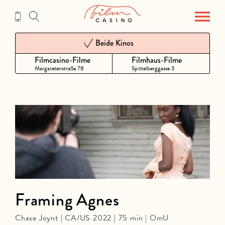
Zum
Inhalt
Beide Kinos
Filmcasino-Filme
Filmhaus-Filme
Margaretenstraße 78
Spittelberggasse 3
Framing Agnes
Chase Joynt | CA/US 2022 | 75 min | OmU