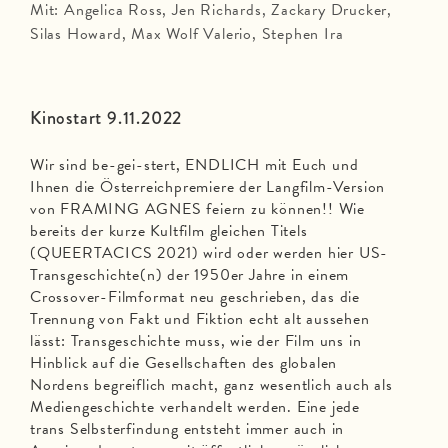
Mit: Angelica Ross, Jen Richards, Zackary Drucker,
Silas Howard, Max Wolf Valerio, Stephen Ira
Kinostart 9.11.2022
Wir sind be-gei-stert, ENDLICH mit Euch und
Ihnen die Österreichpremiere der Langfilm-Version
von FRAMING AGNES feiern zu können!! Wie
bereits der kurze Kultfilm gleichen Titels
(QUEERTACICS 2021) wird oder werden hier US-
Transgeschichte(n) der 1950er Jahre in einem
Crossover-Filmformat neu geschrieben, das die
Trennung von Fakt und Fiktion echt alt aussehen
lässt: Transgeschichte muss, wie der Film uns in
Hinblick auf die Gesellschaften des globalen
Nordens begreiflich macht, ganz wesentlich auch als
Mediengeschichte verhandelt werden. Eine jede
trans Selbsterfindung entsteht immer auch in