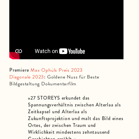
Premiere
Max Ophüls Preis 2023
Diagonale 2023
:
Goldene Nuss für Beste
Bildgestaltung Dokumentarfilm
»27 STOREYS erkundet das
Spannungsverhältnis zwischen Alterlaa als
Zeitkapsel und Alterlaa als
Zukunftsprojektion und malt das Bild eines
Ortes, der zwischen Traum und
Wirklichkeit mindestens zehntausend
Geschichten erzählt.«