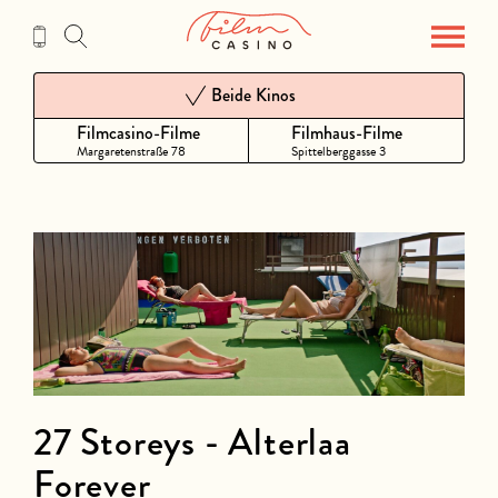
Zum
Inhalt
Beide Kinos
Filmcasino-Filme
Filmhaus-Filme
Margaretenstraße 78
Spittelberggasse 3
27 Storeys - Alterlaa
Forever