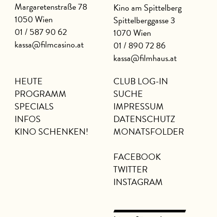
Margaretenstraße 78
Kino am Spittelberg
1050 Wien
Spittelberggasse 3
01 / 587 90 62
1070 Wien
kassa@filmcasino.at
01 / 890 72 86
kassa@filmhaus.at
HEUTE
CLUB LOG-IN
PROGRAMM
SUCHE
SPECIALS
IMPRESSUM
INFOS
DATENSCHUTZ
KINO SCHENKEN!
MONATSFOLDER
FACEBOOK
TWITTER
INSTAGRAM