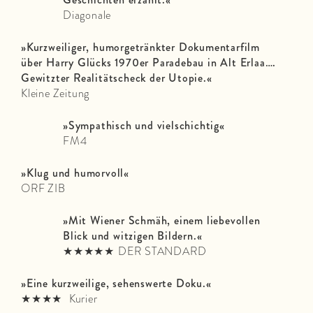
Diagonale
»Kurzweiliger, humorgetränkter Dokumentarfilm
über Harry Glücks 1970er Paradebau in Alt Erlaa….
Gewitzter Realitätscheck der Utopie.«
Kleine Zeitung
»Sympathisch und vielschichtig«
FM4
»Klug und humorvoll«
ORF ZIB
»Mit Wiener Schmäh, einem liebevollen
Blick und witzigen Bildern.«
★★★★★
DER STANDARD
»Eine kurzweilige, sehenswerte Doku.«
★★★★
Kurier