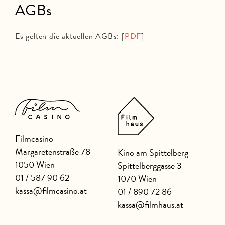
AGBs
Es gelten die aktuellen AGBs: [
PDF
]
Filmcasino
Margaretenstraße 78
Kino am Spittelberg
1050 Wien
Spittelberggasse 3
01 / 587 90 62
1070 Wien
kassa@filmcasino.at
01 / 890 72 86
kassa@filmhaus.at