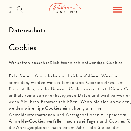
Zum
Inhalt
Datenschutz
Cookies
Wir setzen ausschließlich technisch notwendige Cookies.
Falls Sie ein Konto haben und sich auf dieser Website
anmelden, werden wir ein temporäres Cookie setzen, um
festzustellen, ob Ihr Browser Cookies akzeptiert. Dieses Co
enthält keine personenbezogenen Daten und wird verworfen
wenn Sie Ihren Browser schließen. Wenn Sie sich anmelden
werden wir einige Cookies einrichten, um Ihre
Anmeldeinformationen und Anzeigeoptionen zu speichern.
Anmelde-Cookies verfallen nach zwei Tagen und Cookies fü
die Anzeigeoptionen nach einem Jahr. Falls Sie bei der